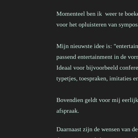
Momenteel ben ik weer te boeken
voor het opluisteren van symposi
Mijn nieuwste idee is: "enterta
passend entertainment in de vorm
Ideaal voor bijvoorbeeld confere
typetjes, toespraken, imitaties e
Bovendien geldt voor mij eerlij
afspr
Daarnaast zijn de wensen van de 