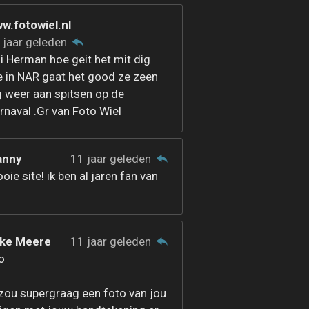
w.fotowiel.nl
 jaar geleden
i Herman hoe geit het mit dig
e in NAR gaat het good ze zeen
g weer aan spitsen op de
rnaval .Gr van Foto Wiel
anny
11 jaar geleden
oie site! ik ben al jaren fan van
ke Meere
11 jaar geleden
lo
 zou supergraag een foto van jou