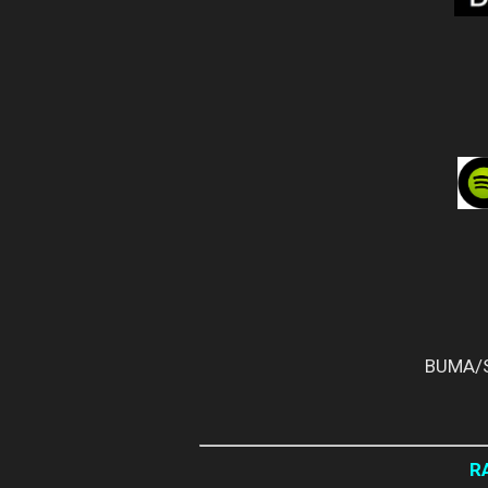
BUMA/S
R