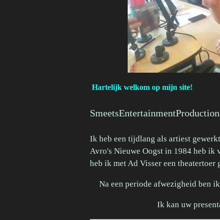
Hartelijk welkom op mijn site!
SmeetsEntertainmentProductions 
Ik heb een tijdlang als artiest gewer
Avro's Nieuwe Oogst in 1984 heb ik v
heb ik met Ad Visser een theatertoer
Na een periode afwezigheid ben ik
Ik kan uw present