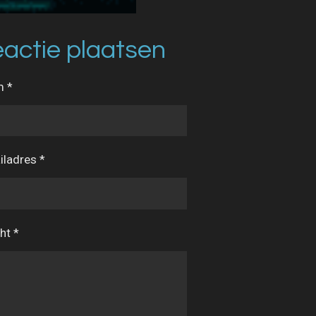
actie plaatsen
 *
iladres *
ht *