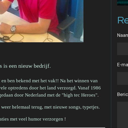
Re
Naam
E-ma
is een nieuw bedrijf.
kt en ben bekend met het vak!! Na het winnen van
ele optredens door het land verzorgd. Vanaf 1986
Beric
 gedaan door Nederland met de "high tec Heroes".
 weer helemaal terug, met nieuwe songs, typetjes.
aties met veel humor verzorgen
!