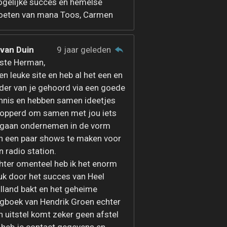
gelijke succes en hemelse
oeten van mana Toos, Carmen
 van Duin
9 jaar geleden
ste Herman,
en leuke site en heb al het een en
der van je gehoord via een goede
nnis en hebben samen ideetjes
opperd om samen met jou iets
 gaan ondernemen in de vorm
n een paar shows te maken voor
jn radio station.
hter omenteel heb ik het enorm
uk door het succes van Heel
lland bakt en het geheime
gboek van Hendrik Groen echter
n uitstel komt zeker geen afstel